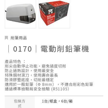
削筆用品
│0170│電動削鉛筆機
產品特色 ：
削尖自動停止功能，避免過度切削
防止過熱設計，使用最安全
特殊鋼材滾刀，使用壽命最長
防滑膠墊底座，切削最穩定
適用於一般鉛筆（Φ 8mm），不適合削彩色鉛筆
通過標準檢驗局安全檢驗 (R51105）
包裝方
1台/紙盒，6台/箱
式