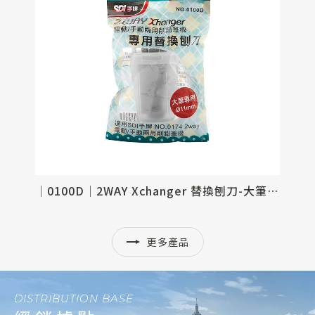
│0174P│2WAY Xchanger 電動手動兩用削鉛筆機
│0100D│2WAY Xchanger 替換刨刀-大筆專用(11mm)
更多產品
DISTRIBUTION BASE