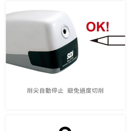
削尖自動停止 避免過度切削