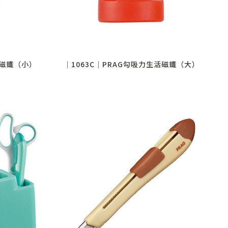
活磁鐵（小）
│1063C│PRAG勾吸力生活磁鐵（大）