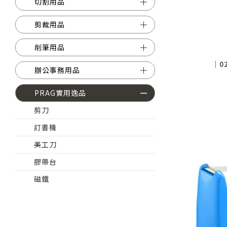
切割用品
剪裁用品
削筆用品
│0
辦公事務用品
PRAG實用逸品
剪刀
訂書機
美工刀
膠帶台
磁鐵