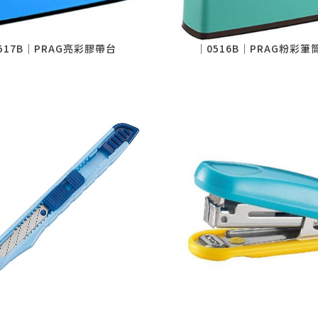
517B│PRAG亮彩膠帶台
│0516B│PRAG粉彩