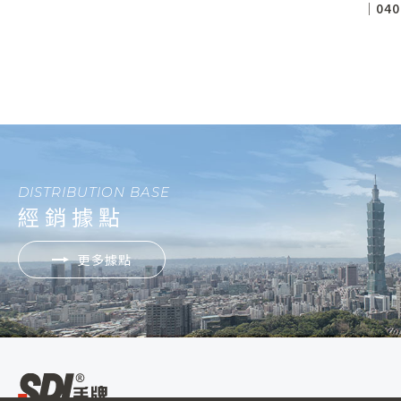
│04
DISTRIBUTION BASE
經銷據點
更多據點