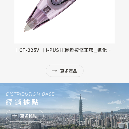
│CT-225V │i-PUSH 輕鬆按修正帶_進化型滾輪
更多產品
DISTRIBUTION BASE
經銷據點
更多據點