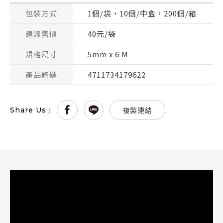
包裝方式
1個/袋，10個/中盒，200個/箱
建議售價
40元/袋
規格尺寸
5mm x 6 M
產品條碼
4711734179622
複製連結
Share Us：