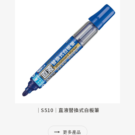
│S510RVP│直液替換式白板筆專用墨水匣 (10入裝)
│S510│直液替換式白板筆
更多產品