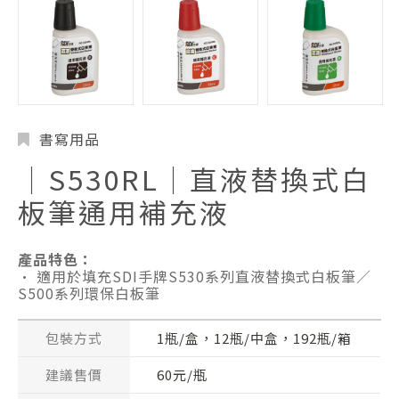
書寫用品
│S530RL│直液替換式白
板筆通用補充液
產品特色：
• 適用於填充SDI手牌S530系列直液替換式白板筆／
S500系列環保白板筆
包裝方式
1瓶/盒，12瓶/中盒，192瓶/箱
建議售價
60元/瓶