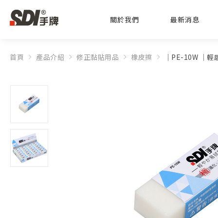
關於我們
最新消息
首頁
產品介紹
修正黏貼用品
橡皮擦
│PE-10W │