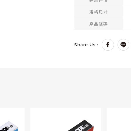
規格尺寸
產品條碼
Share Us：