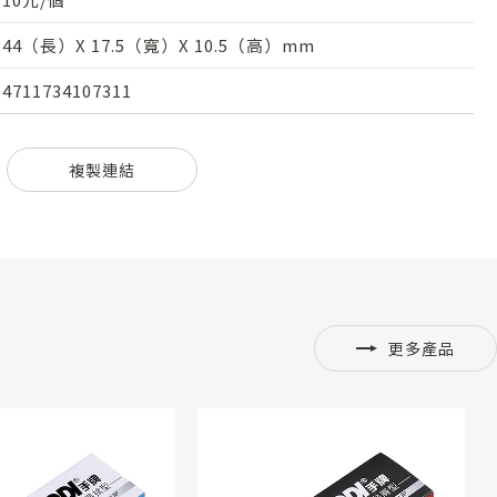
44（長）X 17.5（寬）X 10.5（高）mm
4711734107311
複製連結
更多產品