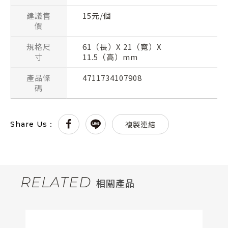
建議售
15元/個
價
規格尺
61（長）X 21（寬）X
寸
11.5（高）mm
產品條
4711734107908
碼
複製連結
Share Us：
RELATED
相關產品