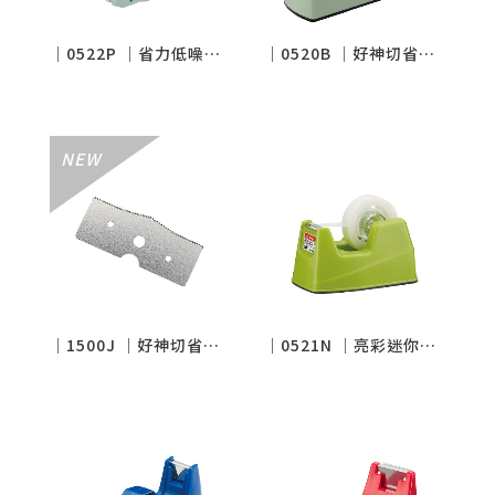
│0522P │省力低噪封箱切台
│0520B │好神切省力平切膠帶台
│1500J │好神切省力平切膠帶台專用替刃
│0521N │亮彩迷你膠帶台