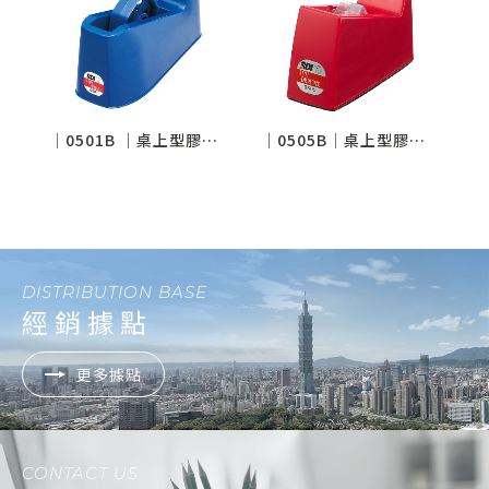
│0501B │桌上型膠帶台 (大)
│0505B│桌上型膠帶台 (小)
DISTRIBUTION BASE
經銷據點
更多據點
CONTACT US