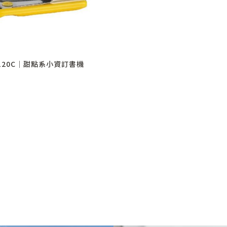
120C│甜點系小資訂書機